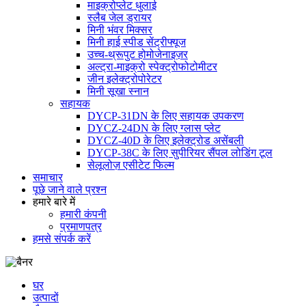
माइक्रोप्लेट धुलाई
स्लैब जेल ड्रायर
मिनी भंवर मिक्सर
मिनी हाई स्पीड सेंट्रीफ्यूज
उच्च-थ्रूपुट होमोजेनाइज़र
अल्ट्रा-माइक्रो स्पेक्ट्रोफोटोमीटर
जीन इलेक्ट्रोपोरेटर
मिनी सूखा स्नान
सहायक
DYCP-31DN के लिए सहायक उपकरण
DYCZ-24DN के लिए ग्लास प्लेट
DYCZ-40D के लिए इलेक्ट्रोड असेंबली
DYCP-38C के लिए सुपीरियर सैंपल लोडिंग टूल
सेलूलोज़ एसीटेट फिल्म
समाचार
पूछे जाने वाले प्रश्न
हमारे बारे में
हमारी कंपनी
प्रमाणपत्र
हमसे संपर्क करें
घर
उत्पादों