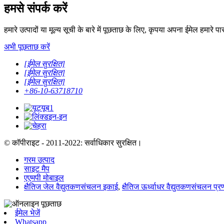
हमसे संपर्क करें
हमारे उत्पादों या मूल्य सूची के बारे में पूछताछ के लिए, कृपया अपना ईमेल हमारे प
अभी पूछताछ करें
[ईमेल सुरक्षित]
[ईमेल सुरक्षित]
[ईमेल सुरक्षित]
+86-10-63718710
© कॉपीराइट - 2011-2022: सर्वाधिकार सुरक्षित।
गरम उत्पाद
साइट मैप
एएमपी मोबाइल
क्षैतिज जेल वैद्युतकणसंचलन इकाई
,
क्षैतिज ऊर्ध्वाधर वैद्युतकणसंचलन 
ईमेल भेजें
Whatsapp