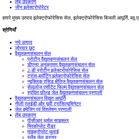
लैब उपकरण
जीन इलेक्ट्रोपोरेटर
हमारे मुख्य उत्पाद इलेक्ट्रोफोरेसिस सेल, इलेक्ट्रोफोरेसिस बिजली आपूर्ति, ब्लू 
श्रेणियाँ
नये उत्पाद
जोरदार छूट
वैद्युतकणसंचलन सेल
प्रोटीन वैद्युतकणसंचलन सेल
डीएनए अनुक्रमण वैद्युतकणसंचलन सेल
2-डी प्रोटीन इलेक्ट्रोफोरेसिस सेल
ट्रांस-ब्लॉटिंग इलेक्ट्रोफोरेसिस सेल
न्यूक्लिक एसिड क्षैतिज वैद्युतकणसंचलन सेल
सेलूलोज़ एसीटेट फिल्म वैद्युतकणसंचलन सेल
स्पंदित फ़ील्ड जेल वैद्युतकणसंचलन प्रणाली
वैद्युतकणसंचलन विद्युत आपूर्ति
नीली एलईडी और यूवी ट्रांसिल्यूमिनेटर
जेल इमेजिंग एवं विश्लेषण प्रणाली
लैब उपकरण
पीसीआर थर्मल साइक्लर
मिरकोप्लेट रीडर
माइक्रोप्लेट धुलाई
स्लैब जेल ड्रायर