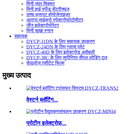
मिनी भंवर मिक्सर
मिनी हाई स्पीड सेंट्रीफ्यूज
उच्च-थ्रूपुट होमोजेनाइज़र
अल्ट्रा-माइक्रो स्पेक्ट्रोफोटोमीटर
जीन इलेक्ट्रोपोरेटर
मिनी सूखा स्नान
सहायक
DYCP-31DN के लिए सहायक उपकरण
DYCZ-24DN के लिए ग्लास प्लेट
DYCZ-40D के लिए इलेक्ट्रोड असेंबली
DYCP-38C के लिए सुपीरियर सैंपल लोडिंग टूल
सेलूलोज़ एसीटेट फिल्म
मुख्य उत्पाद
वेस्टर्न ब्लॉटिंग...
प्रोटीन इलेक्ट्रोफ़...